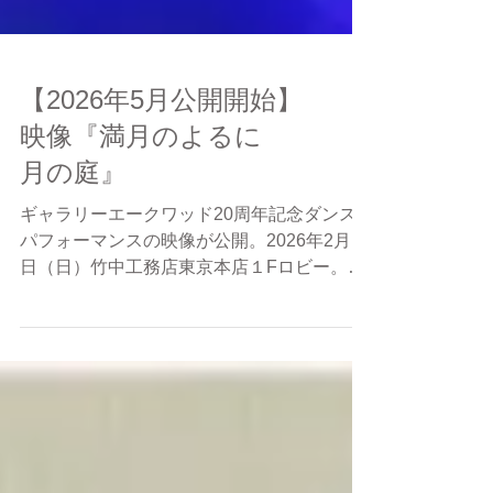
【2026年5月公開開始】
映像『満月のよるに
月の庭』
ギャラリーエークワッド20周年記念ダンス
パフォーマンスの映像が公開。2026年2月1
日（日）竹中工務店東京本店１Fロビー。ダ
ンス：森山開次 ピアノ：まつおかえみ