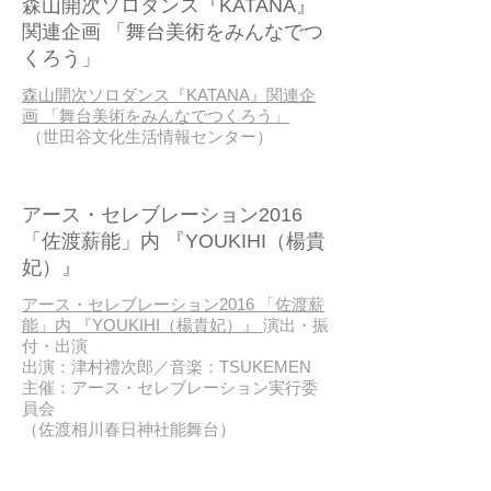
森山開次ソロダンス『KATANA』
関連企画 「舞台美術をみんなでつ
くろう」
森山開次ソロダンス『KATANA』関連企
画 「舞台美術をみんなでつくろう」
（世田谷文化生活情報センター）
2016/ 08
アース・セレブレーション2016
「佐渡薪能」内 『YOUKIHI（楊貴
妃）』
アース・セレブレーション2016 「佐渡薪
能」内 『YOUKIHI（楊貴妃）』
演出・振
付・出演
出演：津村禮次郎／音楽：TSUKEMEN
主催：アース・セレブレーション実行委
員会
（佐渡相川春日神社能舞台）
2016/ 08