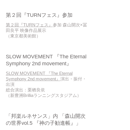
2017 / 03
第２回『TURNフェス』参加
第２回『TURNフェス』
参加 森山開次×冨
田良平 映像作品展示
（東京都美術館）
2017 / 02
SLOW MOVEMENT 『The Eternal
Symphony 2nd movement』
SLOW MOVEMENT 『The Eternal
Symphony 2nd movement』
演出・振付・
出演
総合演出：栗栖良依
（新豊洲Brilliaランニングスタジアム）
2017 / 02
「邦楽ルネサンス」内 「森山開次
の世界vol.5 『神の子勧進帳』」