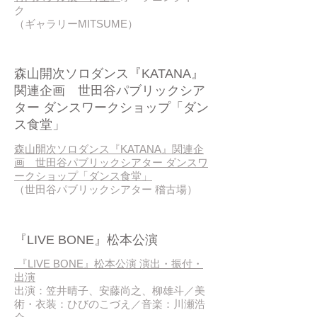
ク
（ギャラリーMITSUME）
2016/ 11
森山開次ソロダンス『KATANA』
関連企画 世田谷パブリックシア
ター ダンスワークショップ「ダン
ス食堂」
森山開次ソロダンス『KATANA』関連企
画 世田谷パブリックシアター ダンスワ
ークショップ「ダンス食堂」
（世田谷パブリックシアター 稽古場）
2016/ 11
『LIVE BONE』松本公演
『LIVE BONE』松本公演 演出・振付・
出演
出演：笠井晴子、安藤尚之、柳雄斗／美
術・衣装：ひびのこづえ／音楽：川瀬浩