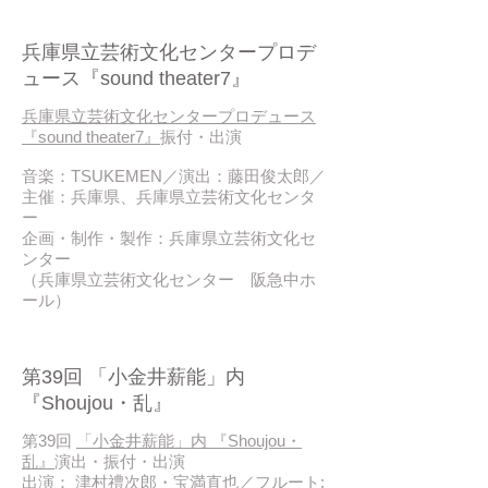
2017/09
兵庫県立芸術文化センタープロデ
ュース『sound theater7』
兵庫県立芸術文化センタープロデュース
『sound theater7』
振付・出演
音楽：TSUKEMEN／演出：藤田俊太郎／
主催：兵庫県、兵庫県立芸術文化センタ
ー
企画・制作・製作：兵庫県立芸術文化セ
ンター
（兵庫県立芸術文化センター 阪急中ホ
ール）
2017/08
第39回 「小金井薪能」内
『Shoujou・乱』
第39回
「小金井薪能」内 『Shoujou・
乱』
演出・振付・出演
出演： 津村禮次郎・宝満直也／フルート: