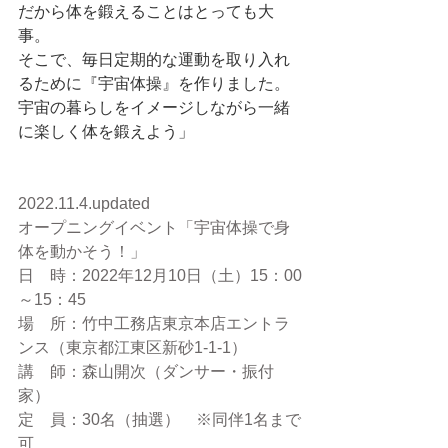
だから体を鍛えることはとっても⼤
事。
そこで、毎⽇定期的な運動を取り⼊れ
るために『宇宙体操』を作りました。
宇宙の暮らしをイメージしながら⼀緒
に楽しく体を鍛えよう」
2022.11.4.updated
オープニングイベント「宇宙体操で身
体を動かそう！」
日　時：2022年12月10日（土）15：00
～15：45
場　所：竹中工務店東京本店エントラ
ンス（東京都江東区新砂1-1-1）
講　師：森山開次（ダンサー・振付
家）
定　員：30名（抽選）　※同伴1名まで
可