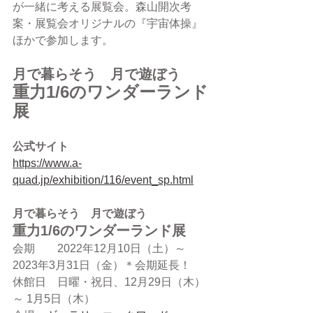
が一緒に考える展覧会。森山開次考
案・展覧会オリジナルの『宇宙体操』
ほかで参加します。
月で暮らそう　月で遊ぼう
重力1/6のワンダーランド
展
公式サイト
https://www.a-
quad.jp/exhibition/116/event_sp.html
月で暮らそう　月で遊ぼう
重力1/6のワンダーランド展
会期　　2022年12月10日（土）～ 
2023年3月31日（金）＊会期延長！
休館日　日曜・祝日、12月29日（木）
～ 1月5日（木）