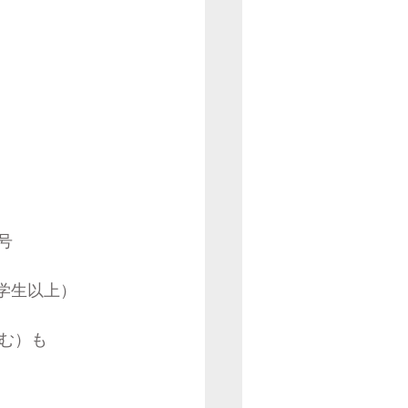
号
中学生以上）
む）も