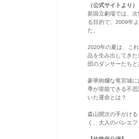
（公式サイトより）
新国立劇場では、次
る目的で、2009
た。
2020年の夏は、こ
品を生み出してきた
団のダンサーたちと
豪華絢爛な竜宮城に
季が堪能できる不思
いた運命とは？
森山開次の手がける
く、大人のバレエフ