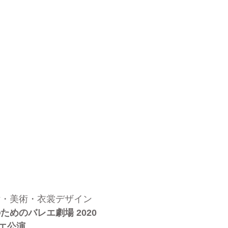
付・美術・衣裳デザイン
ためのバレエ劇場 2020
エ公演　