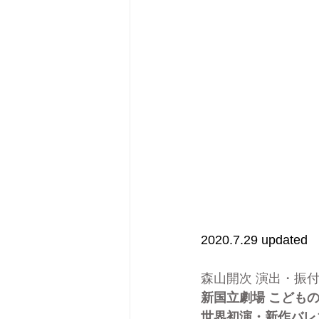
2020.7.29 updated
森山開次 演出・振
新国立劇場 こどもの
世界初演・新作バレ