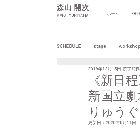
森山 開次
ホーム
PROF
KAIJI MORIYAMA
SCHEDULE
stage
worksho
2019年12月15日
読了時間:
《新日程》
新国立
りゅうぐ
更新日：
2020年9月11日