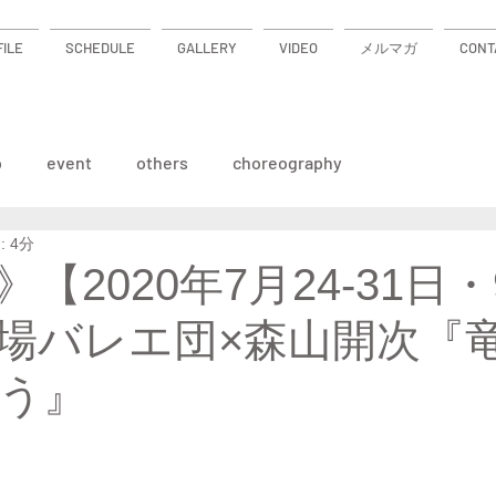
ILE
SCHEDULE
GALLERY
VIDEO
メルマガ
CONT
p
event
others
choreography
 4分
【2020年7月24-31日
劇場バレエ団×森山開次
う』