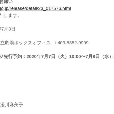
お願い
.go.jp/release/detail/23_017576.html
たします。
年7月8日
立劇場ボックスオフィス　tel03-5352-9999
行予約：2020年7月7日（火）10:00〜7月8日（水）2
、湯川麻美子