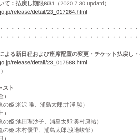
て：払戻し期限8/31
（2020.7.30 updatd）　
.go.jp/release/detail/23_017264.html
・・・・・・・・・・・・・・・・・・・・・・・・・
・・・・・・・・・・・・・・・・・・・・・・・・・
による新日程および座席配置の変更・チケット払戻し・
.go.jp/release/detail/23_017588.html
ed）
ャスト
（金）　
 亀の姫:米沢 唯、浦島太郎:井澤 駿）
（土）　
ス 亀の姫:池田理沙子、浦島太郎:奥村康祐）
ス 亀の姫:木村優里、浦島太郎:渡邊峻郁）
（日）　