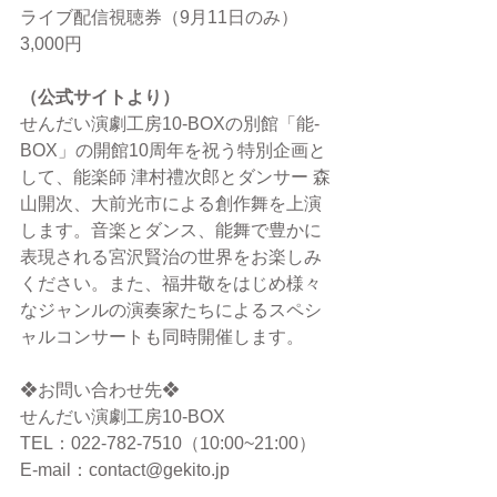
ライブ配信視聴券（9月11日のみ） 
3,000円
（公式サイトより）
せんだい演劇工房10-BOXの別館「能-
BOX」の開館10周年を祝う特別企画と
して、能楽師 津村禮次郎とダンサー 森
山開次、大前光市による創作舞を上演
します。音楽とダンス、能舞で豊かに
表現される宮沢賢治の世界をお楽しみ
ください。また、福井敬をはじめ様々
なジャンルの演奏家たちによるスペシ
ャルコンサートも同時開催します。
❖お問い合わせ先❖
せんだい演劇工房10-BOX　
TEL：022-782-7510（10:00~21:00）
E-mail：contact@gekito.jp