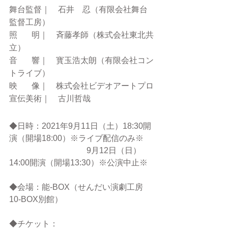
舞台監督｜　石井　忍（有限会社舞台
監督工房）
照   　明｜　斉藤孝師（株式会社東北共
立）
音　   響｜　寳玉浩太朗（有限会社コン
トライブ）
映   　像｜　株式会社ビデオアートプロ
宣伝美術｜　古川哲哉
◆日時：2021年9月11日（土）18:30開
演（開場18:00）※ライブ配信のみ※
　　　　　　　  　　9月12日（日）
14:00開演（開場13:30）※公演中止※
◆会場：能-BOX（せんだい演劇工房
10-BOX別館）
◆チケット：