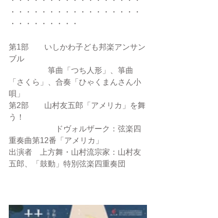
・・・・・・・・・・・・・・・・・
・・・・・・・・・・・・・・・・・
・・・・・・・・・
第1部　　いしかわ子ども邦楽アンサン
ブル
　　　　　箏曲「つち人形」、箏曲
「さくら」、合奏「ひゃくまんさん小
唄」
第2部　　山村友五郎「アメリカ」を舞
う！
　　　　　　ドヴォルザーク：弦楽四
重奏曲第12番「アメリカ」
出演者　上方舞・山村流宗家：山村友
五郎、「鼓動」特別弦楽四重奏団