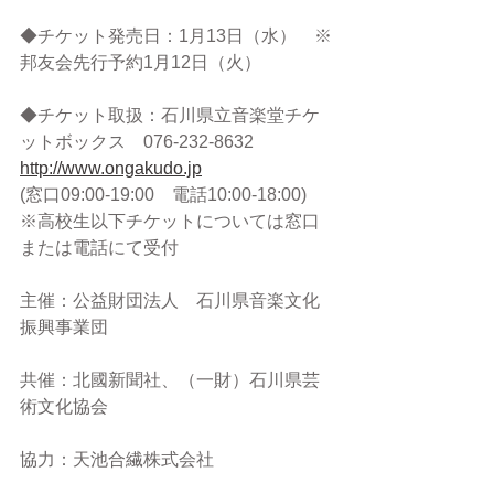
◆チケット発売日：1月13日（水）　※
邦友会先行予約1月12日（火）
◆チケット取扱：石川県立音楽堂チケ
ットボックス　076-232-8632　
http://www.ongakudo.jp
(窓口09:00-19:00　電話10:00-18:00)
※高校生以下チケットについては窓口
または電話にて受付
主催：公益財団法人　石川県音楽文化
振興事業団
共催：北國新聞社、（一財）石川県芸
術文化協会
協力：天池合繊株式会社