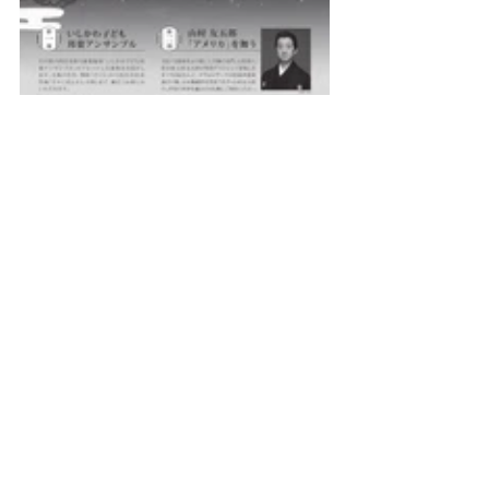
stage