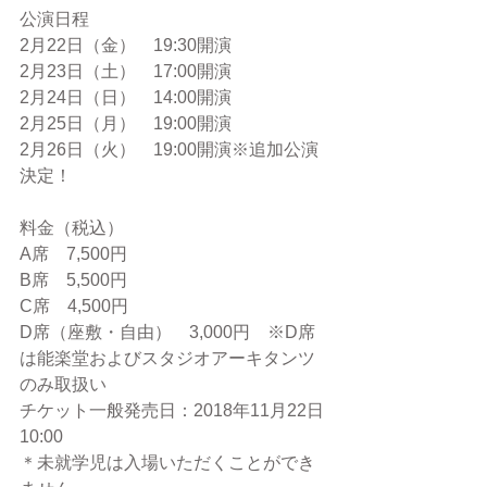
公演日程
2月22日（金）　19:30開演
2月23日（土）　17:00開演
2月24日（日）　14:00開演
2月25日（月）　19:00開演
2月26日（火）　19:00開演※追加公演
決定！
料金（税込）
A席　7,500円
B席　5,500円
C席　4,500円
D席（座敷・自由）　3,000円　※D席
は能楽堂およびスタジオアーキタンツ
のみ取扱い
チケット一般発売日：2018年11月22日
10:00
＊未就学児は入場いただくことができ